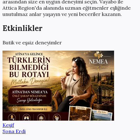
arasından size en uygun deneyimi seçin. Vayabo ile
Attica Region
'da alanında uzman eğitmenler eşliğinde
unutulmaz anlar yaşayın ve yeni beceriler kazanın.
Etkinlikler
Butik ve eşsiz deneyimler
Keşif
Sona Erdi