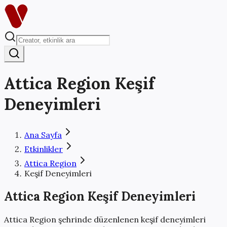
Attica Region
Keşif
Deneyimleri
Ana Sayfa
Etkinlikler
Attica Region
Keşif Deneyimleri
Attica Region
Keşif Deneyimleri
Attica Region
şehrinde düzenlenen
keşif deneyimleri