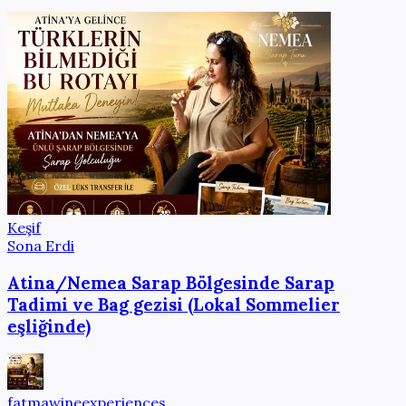
Keşif
Sona Erdi
Atina/Nemea Sarap Bölgesinde Sarap
Tadimi ve Bag gezisi (Lokal Sommelier
eşliğinde)
fatmawineexperiences