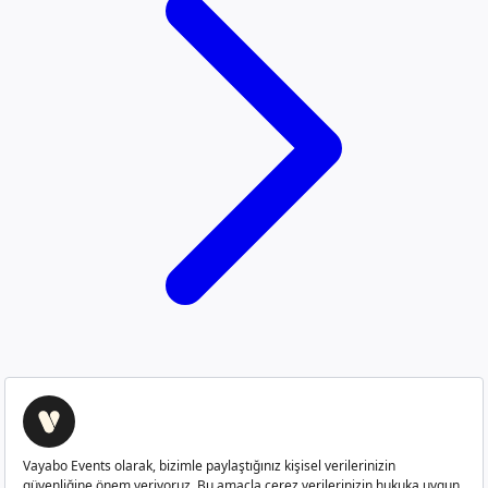
Creatorlerı güçlendiren platform