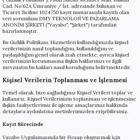
Cad. No:62A Ümraniye / İst. adresinde bulunan ve
Ticaret Siciline 1024750 kayıt numarasıyla kayıtlı olan
veri sorumlusu DMY TEKNOLOJİ VE PAZARLAMA
ANONİM ŞİRKETİ ("Vayabo", "Şirket") tarafından
hazırlanmıştır.
Bu Gizlilik Politikası, Hizmetleri kullandığınızda kişisel
verilerinizin nasıl toplandığını, kullanıldığını ve
paylaşıldığını genel olarak izah etmekte; ayrıca kişisel
verilerinizin korunmasına ilişkin haklarınızı ve ilgili
mevzuatın bu hakları nasıl koruduğunu belirtmektedir.
Kişisel Verilerin Toplanması ve İşlenmesi
Temel olarak, bize sağladığınız Kişisel Verileri toplar ve
kullanırız. Kişisel Verilerinizin toplanması ve işlenmesine
ilişkin faaliyetlerimiz ile işleme amaçlarımız hakkında
detaylara aydınlatma metinlerimizden erişebilirsiniz.
Kayıt Sürecinde
Vayabo Uygulamasında bir Hesap oluşturmak için