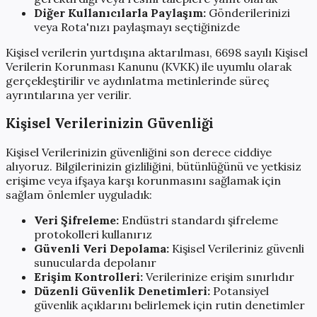
Diğer Kullanıcılarla Paylaşım:
Gönderilerinizi
veya Rota'nızı paylaşmayı seçtiğinizde
Kişisel verilerin yurtdışına aktarılması, 6698 sayılı Kişisel
Verilerin Korunması Kanunu (KVKK) ile uyumlu olarak
gerçekleştirilir ve aydınlatma metinlerinde süreç
ayrıntılarına yer verilir.
Kişisel Verilerinizin Güvenliği
Kişisel Verilerinizin güvenliğini son derece ciddiye
alıyoruz. Bilgilerinizin gizliliğini, bütünlüğünü ve yetkisiz
erişime veya ifşaya karşı korunmasını sağlamak için
sağlam önlemler uyguladık:
Veri Şifreleme:
Endüstri standardı şifreleme
protokolleri kullanırız
Güvenli Veri Depolama:
Kişisel Verileriniz güvenli
sunucularda depolanır
Erişim Kontrolleri:
Verilerinize erişim sınırlıdır
Düzenli Güvenlik Denetimleri:
Potansiyel
güvenlik açıklarını belirlemek için rutin denetimler