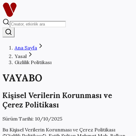
Ana Sayfa
Yasal
Gizlilik Politikası
VAYABO
Kişisel Verilerin Korunması ve
Çerez Politikası
Sürüm Tarihi: 10/10/2025
Bu Kişisel Verilerin Korunması ve Çerez Politikası
("Gizlilik Politikası"), Fatih Sultan Mehmet Mah. Balkan