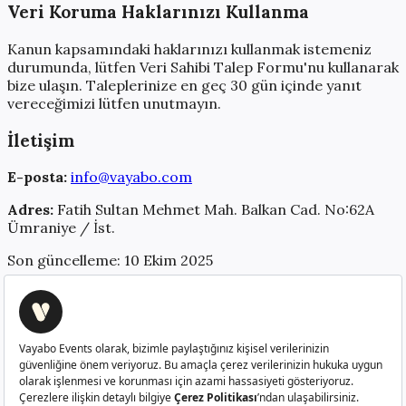
Veri Koruma Haklarınızı Kullanma
Kanun kapsamındaki haklarınızı kullanmak istemeniz
durumunda, lütfen Veri Sahibi Talep Formu'nu kullanarak
bize ulaşın. Taleplerinize en geç 30 gün içinde yanıt
vereceğimizi lütfen unutmayın.
İletişim
E-posta:
info@vayabo.com
Adres:
Fatih Sultan Mehmet Mah. Balkan Cad. No:62A
Ümraniye / İst.
Son güncelleme: 10 Ekim 2025
Creatorlerı güçlendiren platform