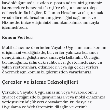
kaydolduğunuzda, sizden e-posta adresinizi girmeniz
istenecek ve benzersiz bir şifre oluşturmanız talep
edilecektir. Bu bilgiler, Kullanıcı Hesabınızı oluşturmak
ve sürdürmek, hesabınızın güvenliğini sağlamak ve
Hizmetlerimize erişiminizi mümkün kılmak amacıyla
işlenmektedir.
Konum Verileri
Mobil cihazınız üzerinden Vayabo Uygulamasına konum
erişim izni verdiğinizde, bu veriler yalnızca kullanıcı
deneyiminizi geliştirmek amacıyla kullanılır. Örneğin,
bulunduğunuz şehirdeki rehberleri göstermek, size en
yakın restoranları, etkinlikleri veya ilgi çekici yerleri
önermek için konum bilgilerinizden yararlanırız.
Çerezler ve İzleme Teknolojileri
Çerezler, Vayabo Uygulamasını veya Vayabo.com'u
ziyaret ettiğinizde bilgisayarınıza veya mobil cihazınıza
yerleştirilen küçük veri dosyalarıdır. Bu dosyalar,
Uygulama ve Web Sitemizin düzgün ve verimli