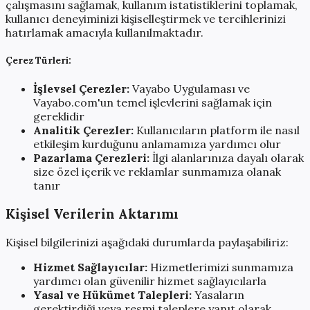
çalışmasını sağlamak, kullanım istatistiklerini toplamak,
kullanıcı deneyiminizi kişiselleştirmek ve tercihlerinizi
hatırlamak amacıyla kullanılmaktadır.
Çerez Türleri:
İşlevsel Çerezler:
Vayabo Uygulaması ve
Vayabo.com'un temel işlevlerini sağlamak için
gereklidir
Analitik Çerezler:
Kullanıcıların platform ile nasıl
etkileşim kurduğunu anlamamıza yardımcı olur
Pazarlama Çerezleri:
İlgi alanlarınıza dayalı olarak
size özel içerik ve reklamlar sunmamıza olanak
tanır
Kişisel Verilerin Aktarımı
Kişisel bilgilerinizi aşağıdaki durumlarda paylaşabiliriz:
Hizmet Sağlayıcılar:
Hizmetlerimizi sunmamıza
yardımcı olan güvenilir hizmet sağlayıcılarla
Yasal ve Hükümet Talepleri:
Yasaların
gerektirdiği veya resmi taleplere yanıt olarak