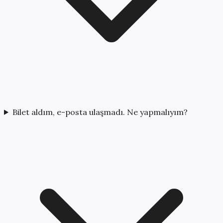
Bilet aldım, e-posta ulaşmadı. Ne yapmalıyım?