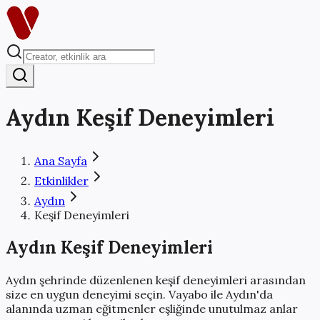
Aydın
Keşif Deneyimleri
Ana Sayfa
Etkinlikler
Aydın
Keşif Deneyimleri
Aydın
Keşif Deneyimleri
Aydın
şehrinde düzenlenen
keşif deneyimleri
arasından
size en uygun deneyimi seçin. Vayabo ile
Aydın
'da
alanında uzman eğitmenler eşliğinde
unutulmaz anlar