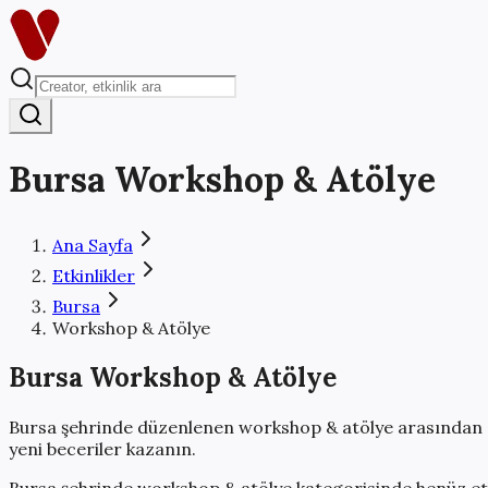
Bursa
Workshop & Atölye
Ana Sayfa
Etkinlikler
Bursa
Workshop & Atölye
Bursa
Workshop & Atölye
Bursa
şehrinde düzenlenen
workshop & atölye
arasından 
yeni beceriler kazanın.
Bursa
şehrinde
workshop & atölye
kategorisinde henüz et