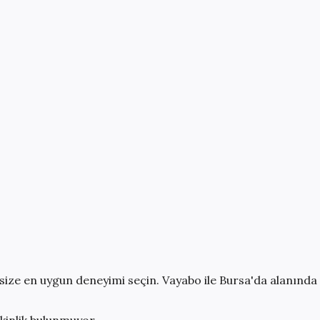
size en uygun deneyimi seçin. Vayabo ile
Bursa
'da alanında
kinlik bulunmuyor.