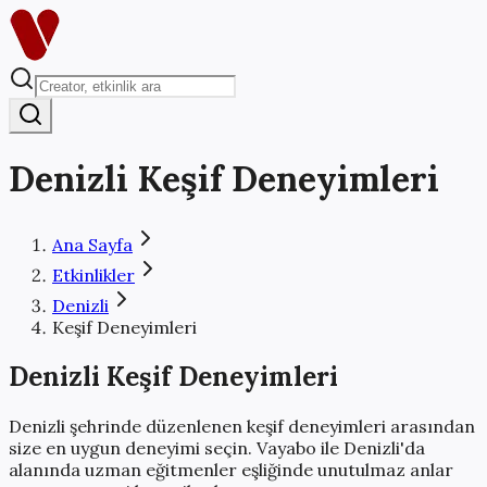
Denizli
Keşif Deneyimleri
Ana Sayfa
Etkinlikler
Denizli
Keşif Deneyimleri
Denizli
Keşif Deneyimleri
Denizli
şehrinde düzenlenen
keşif deneyimleri
arasından
size en uygun deneyimi seçin. Vayabo ile
Denizli
'da
alanında uzman eğitmenler eşliğinde
unutulmaz anlar