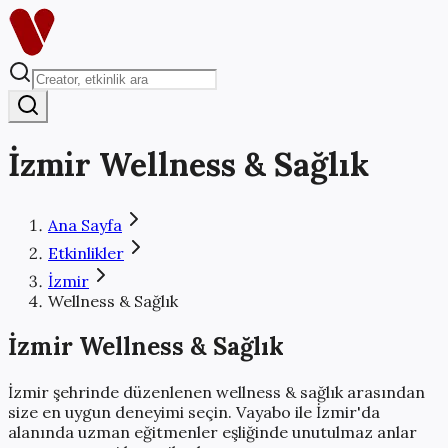
İzmir
Wellness & Sağlık
Ana Sayfa
Etkinlikler
İzmir
Wellness & Sağlık
İzmir
Wellness & Sağlık
İzmir
şehrinde düzenlenen
wellness & sağlık
arasından
size en uygun deneyimi seçin. Vayabo ile
İzmir
'da
alanında uzman eğitmenler eşliğinde
unutulmaz anlar