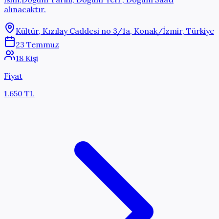
alınacaktır.
Kültür, Kızılay Caddesi no 3/1a, Konak/İzmir, Türkiye
23 Temmuz
18 Kişi
Fiyat
1.650 TL