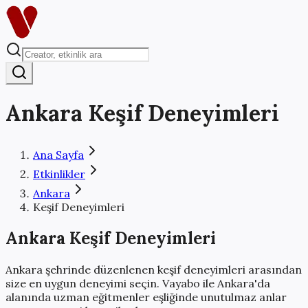
Ankara
Keşif Deneyimleri
Ana Sayfa
Etkinlikler
Ankara
Keşif Deneyimleri
Ankara
Keşif Deneyimleri
Ankara
şehrinde düzenlenen
keşif deneyimleri
arasından
size en uygun deneyimi seçin. Vayabo ile
Ankara
'da
alanında uzman eğitmenler eşliğinde
unutulmaz anlar