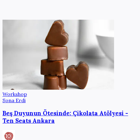
Workshop
Sona Erdi
Beş Duyunun Ötesinde: Çikolata Atölyesi -
Ten Seats Ankara