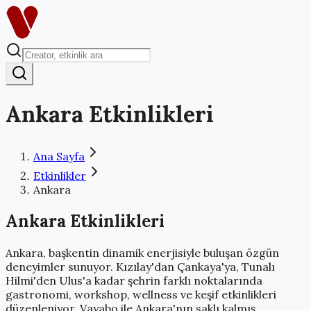
Ankara
Etkinlikleri
Ana Sayfa
Etkinlikler
Ankara
Ankara
Etkinlikleri
Ankara, başkentin dinamik enerjisiyle buluşan özgün
deneyimler sunuyor. Kızılay'dan Çankaya'ya, Tunalı
Hilmi'den Ulus'a kadar şehrin farklı noktalarında
gastronomi, workshop, wellness ve keşif etkinlikleri
düzenleniyor. Vayabo ile Ankara'nın saklı kalmış