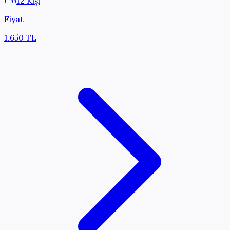
12 Kişi
Fiyat
1.650 TL