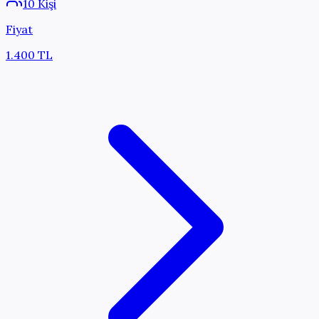
10 Kişi
Fiyat
1.400 TL