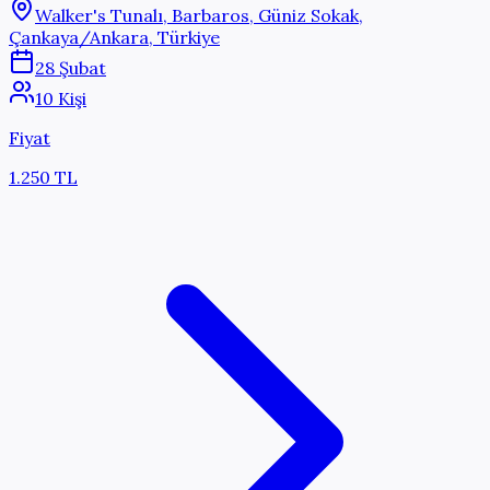
Walker's Tunalı, Barbaros, Güniz Sokak,
Çankaya/Ankara, Türkiye
28 Şubat
10 Kişi
Fiyat
1.250 TL