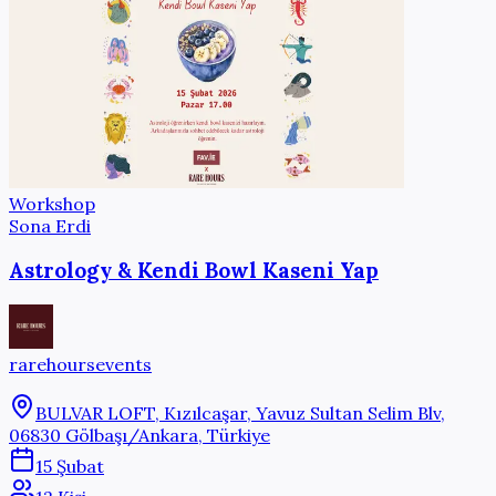
Workshop
Sona Erdi
Astrology & Kendi Bowl Kaseni Yap
rarehoursevents
BULVAR LOFT, Kızılcaşar, Yavuz Sultan Selim Blv,
06830 Gölbaşı/Ankara, Türkiye
15 Şubat