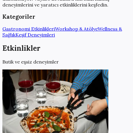
deneyimlerini ve yaratıcı etkinliklerini keşfedin.
Kategoriler
Gastronomi Etkinlikleri
Workshop & Atölye
Wellness &
Sağlık
Keşif Deneyimleri
Etkinlikler
Butik ve eşsiz deneyimler