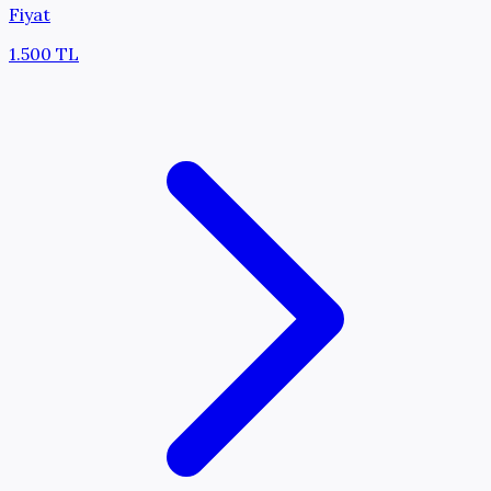
Fiyat
1.500 TL