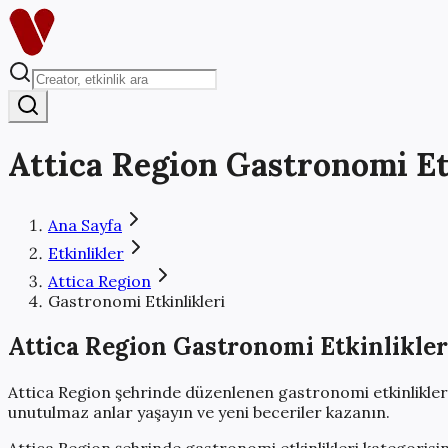
Attica Region
Gastronomi Et
Ana Sayfa
Etkinlikler
Attica Region
Gastronomi Etkinlikleri
Attica Region
Gastronomi Etkinlikler
Attica Region
şehrinde düzenlenen
gastronomi etkinlikler
unutulmaz anlar yaşayın ve yeni beceriler kazanın.
Attica Region
şehrinde
gastronomi etkinlikleri
kategorisin