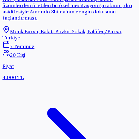
üzümlerden üretilen bu özel meditasyon şarabının, diri
asiditesiyle Amondo Shima'nın zengin dokusunu
taçlandırması.
Monk Bursa, Balat, Bozkir Sokak, Nilüfer/Bursa,
Türkiye
7 Temmuz
20 Kişi
Fiyat
4.000 TL