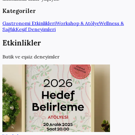
Kategoriler
Gastronomi Etkinlikleri
Workshop & Atölye
Wellness &
Sağlık
Keşif Deneyimleri
Etkinlikler
Butik ve eşsiz deneyimler