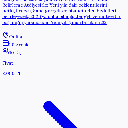
Belirleme Atölyesi ile; Yeni yıla dair beklentilerini
netleştirecek, Sana gerçekten hizmet eden hedefleri
belirleyecek, 2026’ya daha bilinçli, dengeli ve motive bir
başlangıç yapacaksın. Yeni yılı şansa bırakma ✍️
Online
20 Aralık
10 Kişi
Fiyat
2.000 TL