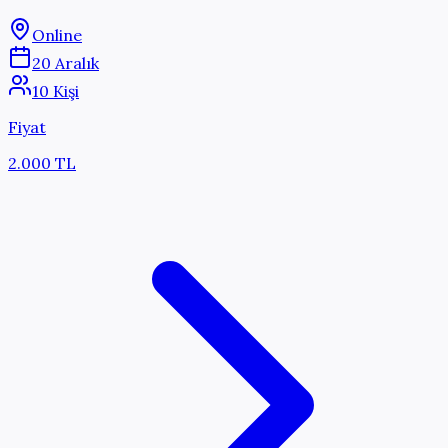
Online
20 Aralık
10 Kişi
Fiyat
2.000 TL