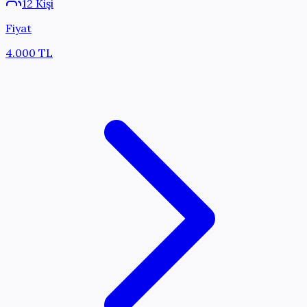
12 Kişi
Fiyat
4.000 TL