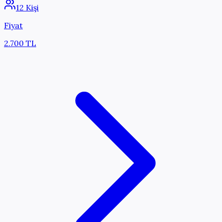
12 Kişi
Fiyat
2.700 TL