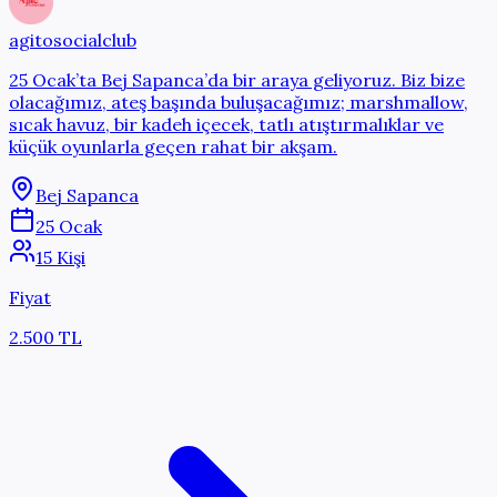
agitosocialclub
25 Ocak’ta Bej Sapanca’da bir araya geliyoruz. Biz bize
olacağımız, ateş başında buluşacağımız; marshmallow,
sıcak havuz, bir kadeh içecek, tatlı atıştırmalıklar ve
küçük oyunlarla geçen rahat bir akşam.
Bej Sapanca
25 Ocak
15 Kişi
Fiyat
2.500 TL