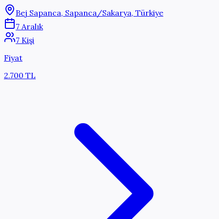
Bej Sapanca, Sapanca/Sakarya, Türkiye
7 Aralık
7 Kişi
Fiyat
2.700 TL