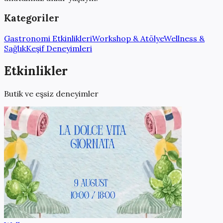
Kategoriler
Gastronomi Etkinlikleri
Workshop & Atölye
Wellness &
Sağlık
Keşif Deneyimleri
Etkinlikler
Butik ve eşsiz deneyimler